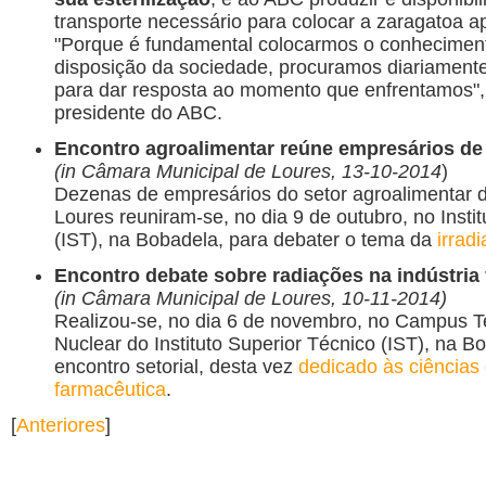
transporte necessário para colocar a zaragatoa apó
"Porque é fundamental colocarmos o conhecimento
disposição da sociedade, procuramos diariament
para dar resposta ao momento que enfrentamos",
presidente do ABC.
Encontro agroalimentar reúne empresários de
(in Câmara Municipal de Loures, 13-10-2014
)
Dezenas de empresários do setor agroalimentar 
Loures reuniram-se, no dia 9 de outubro, no Insti
(IST), na Bobadela, para debater o tema da
irrad
Encontro debate sobre radiações na indústria
(in Câmara Municipal de Loures, 10-11-2014)
Realizou-se, no dia 6 de novembro, no Campus T
Nuclear do Instituto Superior Técnico (IST), na B
encontro setorial, desta vez
dedicado às ciências 
farmacêutica
.
[
Anteriores
]